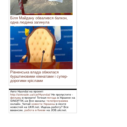
Біля Майдану обвалився балкон,
одна людина загинула
Рівненська влада обжилася
бурштиновими кімнатами і супер-
дорогими кріслами
Авто Hyundai на проекті
http://avtosale.ua/car/Hyundai/
Не пропустите -
фильмы
в прокате! Точная
погода
в Украине на
SINOPTIK.ua Все каналы:
телепрограмма
онлайн. Читай
новости Украины
в ленте
новостей на UKR.net. Ищешь работу? Все
вакансии,
работа в Киеве
на JOB.ukr.net.