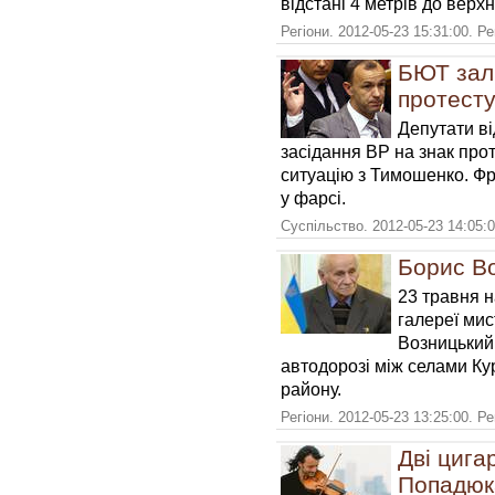
відстані 4 метрів до верхн
Регіони. 2012-05-23 15:31:00. Р
БЮТ зали
протест
Депутати в
засідання ВР на знак про
ситуацію з Тимошенко. Фр
у фарсі.
Суспільство. 2012-05-23 14:05:
Борис Во
23 травня н
галереї мис
Возницький 
автодорозі між селами Ку
району.
Регіони. 2012-05-23 13:25:00. Р
Дві цига
Попадюк