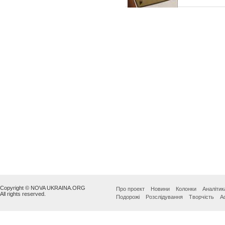
Copyright © NOVA UKRAINA.ORG
Про проект
Новини
Колонки
Аналітик
All rights reserved.
Подорожі
Розслідування
Творчість
А