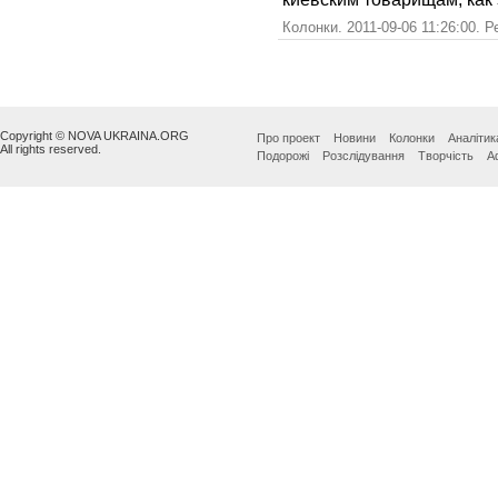
Колонки. 2011-09-06 11:26:00. 
Copyright © NOVA UKRAINA.ORG
Про проект
Новини
Колонки
Аналітик
All rights reserved.
Подорожі
Розслідування
Творчість
А