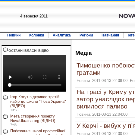
4 вересня 2011
Новини
Колонки
Аналітика
Регіони
Навчання
Інт
ОСТАННI ВЛАСНI ВIДЕО
Медiа
Тимошенко побоюєт
гратами
Новини. 2011-08-13 22:08:00. Р
На трасі у Криму у
Ігор Когут відкриває третій
затор унаслідок пе
набір до школи "Нова Україна"
вилилося паливо
(ВІДЕО)
13:56
Новини. 2011-08-13 22:04:00.
Мета створення проекту
NovaUkraina.org (ВІДЕО)
У Керчі - вибух у п
7:43
Побажання школі професійної
Новини. 2011-08-13 22:00:00.