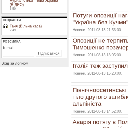
журналістики "Нова Україна"
(ВІДЕО)
3:50
Потуги опозиції на
ПОДКАСТИ
"Україна без Кучми
Таня (Вільна каса)
Новини. 2011-08-13 21:56:00.
2:49
Опозиції не терпит
РОЗСИЛКА
Тимошенко позаче
E-mail
Новини. 2011-08-13 18:05:00.
Вхiд за логiном
Італія теж заступи
Новини. 2011-08-13 15:20:00.
Північноосетинськ
тіло другого загибл
альпініста
Новини. 2011-08-13 14:52:00.
Аварія потягу в Пол