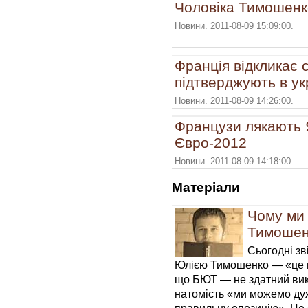
Чоловіка Тимошенк
Новини. 2011-08-09 15:09:00.
Франція відкликає с
підтверджують в у
Новини. 2011-08-09 14:26:00.
Французи лякають 
Євро-2012
Новини. 2011-08-09 14:18:00.
Матерiали
Чому ми 
Тимошен
Сьогодні зв
Юлією Тимошенко — «це н
що БЮТ — не здатний вик
натомість «ми можемо ду