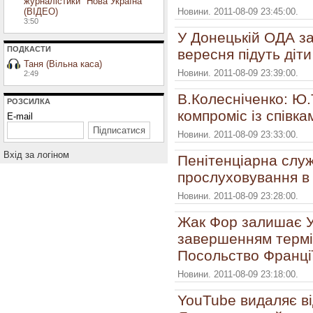
журналістики "Нова Україна"
(ВІДЕО)
Новини. 2011-08-09 23:45:00.
3:50
У Донецькій ОДА з
ПОДКАСТИ
вересня підуть діти
Таня (Вільна каса)
Новини. 2011-08-09 23:39:00.
2:49
В.Колесніченко: Ю
РОЗСИЛКА
компроміс із співк
E-mail
Новини. 2011-08-09 23:33:00.
Вхiд за логiном
Пенітенціарна служ
прослуховування в
Новини. 2011-08-09 23:28:00.
Жак Фор залишає Ук
завершенням термі
Посольство Франці
Новини. 2011-08-09 23:18:00.
YouTube видаляє в