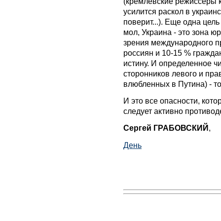
(кремлевские режиссеры к
усилится раскол в украинс
поверит...). Еще одна цель
мол, Украина - это зона ю
зрения международного пр
россиян и 10-15 % гражда
истину. И определенное ч
сторонников левого и пра
влюбленных в Путина) - т
И это все опасности, кот
следует активно противод
Сергей ГРАБОВСКИЙ
,
День