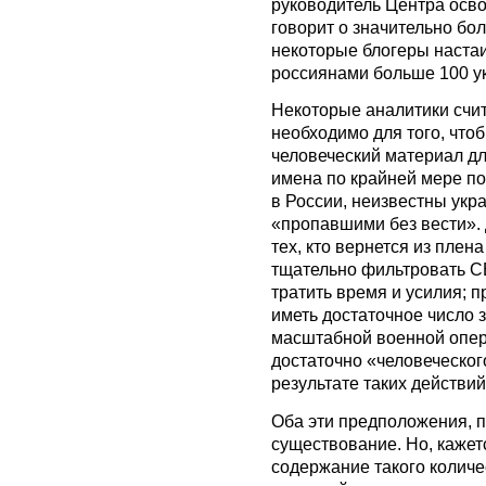
руководитель Центра осв
говорит о значительно бол
некоторые блогеры наста
россиянами больше 100 у
Некоторые аналитики счит
необходимо для того, что
человеческий материал дл
имена по крайней мере по
в России, неизвестны укр
«пропавшими без вести». 
тех, кто вернется из плен
тщательно фильтровать СБ
тратить время и усилия; 
иметь достаточное число 
масштабной военной опера
достаточно «человеческог
результате таких действ
Оба эти предположения, п
существование. Но, каже
содержание такого количе