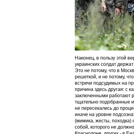
Наконец, в пользу этой ве
украинских солдат держат
Это не потому, что в Моск
решеткой, и не потому, чт
встречи подсудимых на пр
причина здесь другая: с 
заключенными работают р
тщательно подобранные и
не пересекались до проце
иначе на уровне подсозн
(мимика, жесты, походка)
собой, которого не должно
Краснодоне, других - в Ена