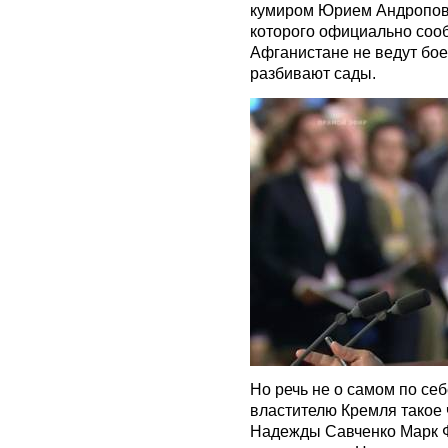
кумиром Юрием Андроповы
которого официально сооб
Афганистане не ведут бое
разбивают сады.
Но речь не о самом по себ
властителю Кремля такое 
Надежды Савченко Марк Ф