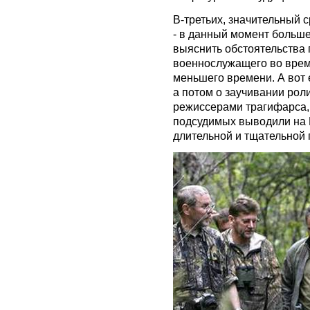
В-третьих, значительный 
- в данный момент больше
выяснить обстоятельства 
военнослужащего во врем
меньшего времени. А вот е
а потом о заучивании рол
режиссерами трагифарса, т
подсудимых выводили на 
длительной и тщательной 