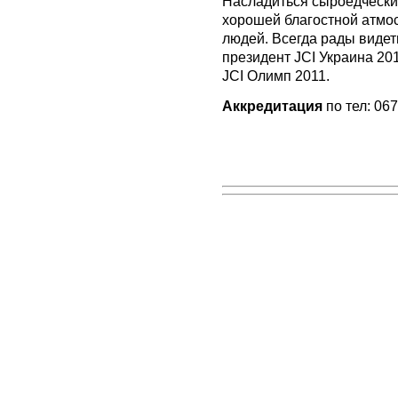
Насладиться сыроедчески
хорошей благостной атмо
людей. Всегда рады видет
президент JCI Украина 20
JCI Олимп 2011.
Аккредитация
по тел: 06