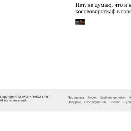
Copyright © NOVA UKRAINA.ORG
Про проект
Анонс
Щоб ми так жили
А
All rights reserved.
Подорож
Розслідування
Пролог
Сусп