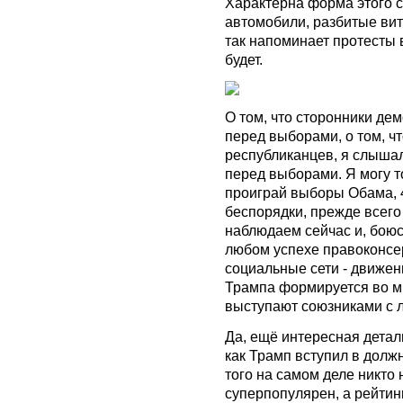
Характерна форма этого 
автомобили, разбитые вит
так напоминает протесты 
будет.
О том, что сторонники де
перед выборами, о том, ч
республиканцев, я слыша
перед выборами. Я могу т
проиграй выборы Обама, 4
беспорядки, прежде всего
наблюдаем сейчас и, боюс
любом успехе правоконсе
социальные сети - движен
Трампа формируется во мн
выступают союзниками с 
Да, ещё интересная деталь
как Трамп вступил в должн
того на самом деле никто
суперпопулярен, а рейтин