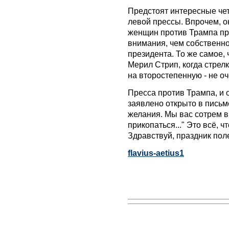
Предстоят интересные чет
левой прессы. Впрочем, о
женщин против Трампа пр
внимания, чем собственно
президента. То же самое,
Мерил Стрип, когда стрел
на второстепенную - не о
Пресса против Трампа, и о
заявлено открыто в письм
желания. Мы вас сотрем в
прикопаться..." Это всё, ч
Здравствуй, праздник пол
flavius-aetius1