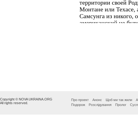
Copyright © NOVA UKRAINA.ORG
Про проект
Анонс
Щоб ми так жили
А
All rights reserved.
Подорож
Розслідування
Пролог
Сусп