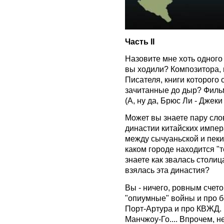
Часть ІІ
Назовите мне хоть одного 
вы ходили? Композитора, 
Писателя, книги которого 
зачитанные до дыр? Филь
(А, ну да, Брюс Ли - Джеки 
Может вы знаете пару сло
династии китайских импер
между сычуаньской и пеки
каком городе находится "
знаете как звалась столи
взялась эта династия?
Вы - ничего, ровным счето
"опиумные" войны и про б
Порт-Артура и про КВЖД.
Манчжоу-Го.... Впрочем, н