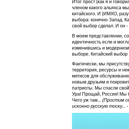
Итог прост (как я и говор
членом какого альянса мы
китайского. И (ИМХО, разу
выбора: конечно Запад. Ка
свой выбор сделал. И он 
В моем представлении, со
идентичность если и могл
изменившись и модернизи
выборе. Китайский выбор 
Фактически, мы присутств
территория, ресурсы и не
метисов для обслуживания
новым друзьям и покровит
патриоты. Мы спасли свой
Ура! Прощай, Россия! Мы 
Чего уж там...
(
Простим с
исконно русскую тоску... 