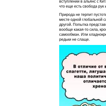
вступлении в альянс с Кит
что еще есть свобода рук
Природа не терпит пустоты
месте одной глобальной с
другой. Попытка представи
вообще какая-то сила, кро
самообман. Или хладнокро
редьки не слаще.