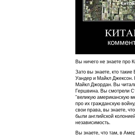
Вы ничего не знаете про К
Зато вы знаете, кто таки
Уандер и Майкл Джексон. 
Майкл Джордан. Вы читал
Гершвина. Вы смотрели С
"великую американскую меч
про их гражданскую войну,
свои права, вы знаете, чт
были английской колонией
независимость.
Вы знаете, что там, в Ам