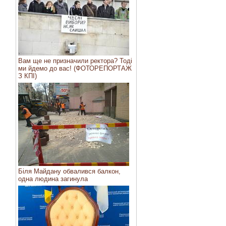
Вам ще не призначили ректора? Тоді
ми йдемо до вас! (ФОТОРЕПОРТАЖ
З КПІ)
Біля Майдану обвалився балкон,
одна людина загинула