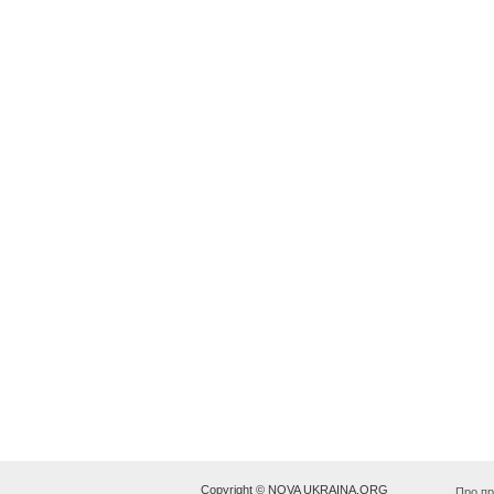
Copyright © NOVA UKRAINA.ORG
Про пр