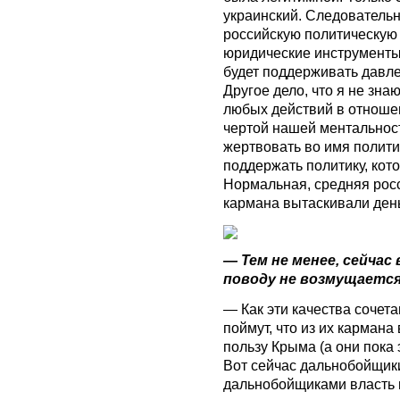
украинский. Следовательн
российскую политическую 
юридические инструменты 
будет поддерживать давле
Другое дело, что я не знаю
любых действий в отношен
чертой нашей ментальност
жертвовать во имя полити
поддержать политику, кото
Нормальная, средняя росс
кармана вытаскивали день
— Тем не менее, сейчас
поводу не возмущается.
— Как эти качества сочета
поймут, что из их кармана
пользу Крыма (а они пока 
Вот сейчас дальнобойщики 
дальнобойщиками власть н