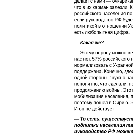
делает с нами — очкарика
что в их карман залезли. 
российского населения по
если руководство РФ будет
политикой в отношении Ук
есть любопытная цифра.
— Какая же?
— Этому опросу можно вер
нас нет. 57% российского 
нормализовать с Украиной
поддержана. Конечно, здес
одной стороны, "нужно нак
непонятно, что сделали, н
продолжению войны. Этот
мобилизация населения, п
поэтому пошел в Сирию. Э
И он не действует.
— То есть, существует
подпитки населения та
руководство РФ может 