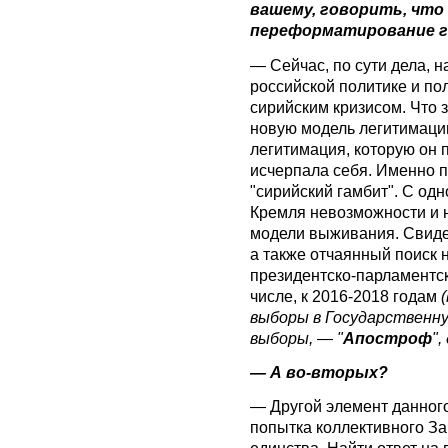
вашему, говорить, что
переформатирование г
— Сейчас, по сути дела, 
российской политике и по
сирийским кризисом. Что 
новую модель легитимации
легитимация, которую он 
исчерпала себя. Именно п
"сирийский гамбит". С одн
Кремля невозможности и 
модели выживания. Свиде
а также отчаянный поиск
президентско-парламентск
числе, к 2016-2018 годам
выборы в Государственну
выборы, — "
Апостроф
",
— А во-вторых?
— Другой элемент данног
попытка коллективного За