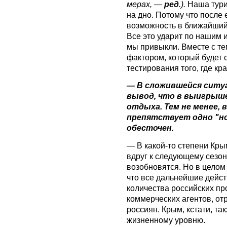
мерах, —
ред
.).
Наша тури
на дно. Потому что после
возможность в ближайший 
Все это ударит по нашим 
мы привыкли. Вместе с те
фактором, который будет 
тестирования того, где кр
— В сложившейся ситу
вывод, что в выигрыше
отдыха. Тем не менее, 
препятствует одно "но
обесточен.
— В какой-то степени Кры
вдруг к следующему сезон
возобновятся. Но в целом
что все дальнейшие дейст
количества российских пр
коммерческих агентов, о
россиян. Крым, кстати, т
жизненному уровню.