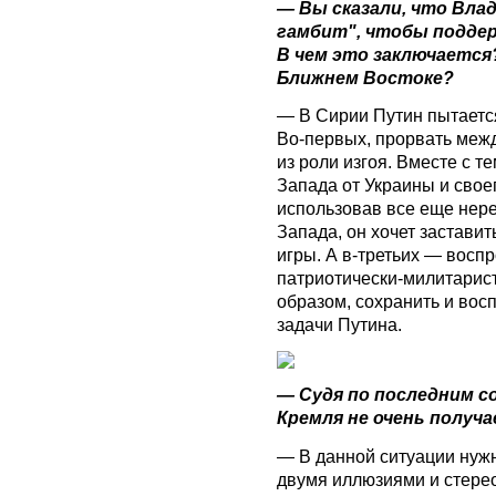
— Вы сказали, что Вла
гамбит", чтобы подде
В чем это заключается?
Ближнем Востоке?
— В Сирии Путин пытаетс
Во-первых, прорвать меж
из роли изгоя. Вместе с т
Запада от Украины и свое
использовав все еще нер
Запада, он хочет застави
игры. А в-третьих — восп
патриотически-милитарист
образом, сохранить и вос
задачи Путина.
— Судя по последним с
Кремля не очень получа
— В данной ситуации нужн
двумя иллюзиями и стерео