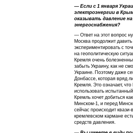
— Если с 1 января Укр
электроэнергии в Крым
оказывать давление на
энергоснабжения?
— Ответ на этот вопрос н
Москва продолжит давить 
экспериментировать с точ
на геополитическую ситуа
Кремля очень болезненны
забыть Украину, как не см
Украине. Поэтому даже с
Донбассе, которая вряд л
Кремля. Это означает, что
использовать испытанный 
Кремль хочет добиться как
Минском-1, и перед Минско
сейчас происходит квази-в
кремлевском кармане ест
средств давления.
— Вы имеете в виду п