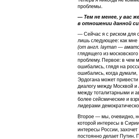
проблемы.
— Тем не менее, у вас 
в отношении данной с
— Сейчас я с риском для 
лишь следующее: как мне 
(от англ. layman — амат
глядящего из московского
проблему. Первое: в чем 
ошибались, глядя на рос
ошибались, когда думали,
Эрдогана может привести 
диалогу между Москвой и 
между тоталитарными и а
более сейсмические и вз
лидерами демократическог
Второе — мы, очевидно, не
которой интересы в Сири
интересы России, захочет 
постоянно делает Путин. П