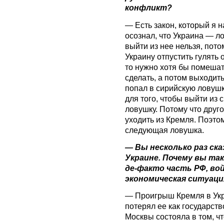
конфликт?
— Есть закон, который я 
осознал, что Украина — л
выйти из нее нельзя, пото
Украину отпустить гулять 
то нужно хотя бы помешат
сделать, а потом выходить
попал в сирийскую ловушку.
для того, чтобы выйти из 
ловушку. Потому что друг
уходить из Кремля. Поэтом
следующая ловушка.
— Вы несколько раз ска
Украине. Почему вы та
де-факто часть РФ, вой
экономическая ситуация
— Проигрыш Кремля в Укра
потерял ее как государств
Москвы состояла в том, ч