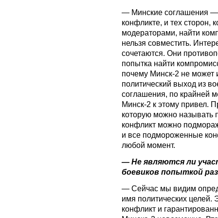
— Минские соглашения — 
конфликте, и тех сторон, 
модераторами, найти ком
нельзя совместить. Интер
сочетаются. Они противо
попытка найти компромисс
почему Минск-2 не может 
политический выход из во
соглашения, по крайней м
Минск-2 к этому привел. 
которую можно называть 
конфликт можно подморажи
и все подмороженные кон
любой момент.
— Не являются ли уча
боевиков попыткой ра
— Сейчас мы видим опред
имя политических целей. 
конфликт и гарантированн