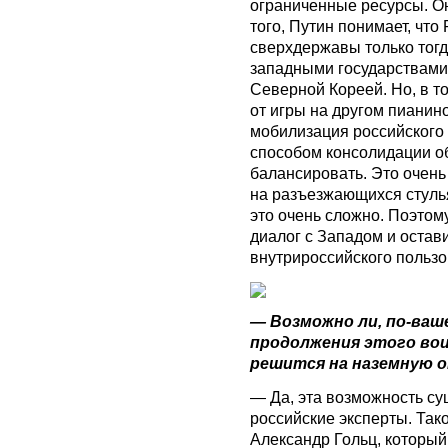
ограниченные ресурсы. Он
того, Путин понимает, что
сверхдержавы только тогда
западными государствами. 
Северной Кореей. Но, в т
от игры на другом пианин
мобилизация российского
способом консолидации о
балансировать. Это очень
на разъезжающихся стулья
это очень сложно. Поэтому
диалог с Западом и остав
внутрироссийского пользо
— Возможно ли, по-ваш
продолжения этого во
решится на наземную 
— Да, эта возможность су
российские эксперты. Тако
Александр Гольц, который