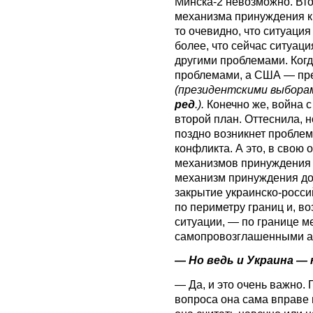
Минска-2 невозможно. Вто
механизма принуждения к
то очевидно, что ситуация
более, что сейчас ситуаци
другими проблемами. Когд
проблемами, а США — пр
(президентскими выборам
ред
.).
Конечно же, война с
второй план. Оттеснила, 
поздно возникнет пробле
конфликта. А это, в свою 
механизмов принуждения 
механизм принуждения до
закрытие украинско-росси
по периметру границ и, во
ситуации, — по границе м
самопровозглашенными а
— Но ведь и Украина — 
— Да, и это очень важно.
вопроса она сама вправе 