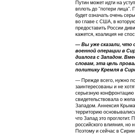
Путин может идти на уступ
вплоть до "потери лица".
будет означать очень сер
во главе с США, в которую
предоставить России диви
кажется, коалиция не спос
— Вы уже сказали, что 
военной операции в Си
диалога с Западом. Вм
словам, эта цель прова
политику Кремля в Сир
— Прежде всего, нужно по
заинтересованы и не хотя
серьезную конфронтацию 
свидетельствовала о жел
Западом. Аннексия Крыма
территорию основывались 
что Запад это проглотит. 
российского влияния, но н
Поэтому и сейчас в Сирии