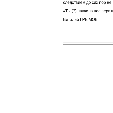
следствием до сих пор не
«Ты (?) научила нас вери
Виталий ГРЫМОВ