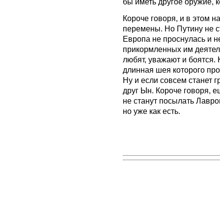
бы иметь другое оружие, к
Короче говоря, и в этом
перемены. Но Путину не с
Европа не проснулась и н
прикормленных им деятелей
любят, уважают и боятся. 
длинная шея которого про
Ну и если совсем станет 
друг Ын. Короче говоря, е
не станут посылать Лавров
но уже как есть.