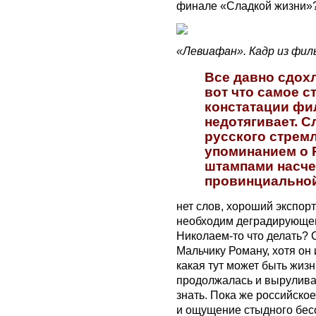
финале «Сладкой жизни»
«Левиафан». Кадр из фил
Все давно сдох
вот что самое с
констатации фи
недотягивает. С
русского стремл
упоминанием о P
штампами насче
провинциальной
нет слов, хороший экспор
необходим деградирующему
Николаем-то что делать?
Мальчику Роману, хотя он 
какая тут может быть жизн
продолжалась и выруливал
знать. Пока же российско
и ощущение стыдного бес