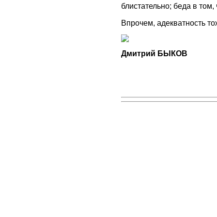
блистательно; беда в том,
Впрочем, адекватность тож
Дмитрий БЫКОВ