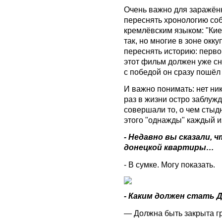
Очень важно для заражён
переснять хронологию соб
кремлёвским языком: "Кие
так, но многие в зоне окк
переснять историю: первог
этот фильм должен уже сн
с победой он сразу пошёл 
И важно понимать: нет ник
раз в жизни остро заблуж
совершали то, о чем стыд
этого "однажды" каждый и
- Недавно вы сказали, 
донецкой квартиры…
- В сумке. Могу показать.
- Каким должен стать 
— Должна быть закрыта г