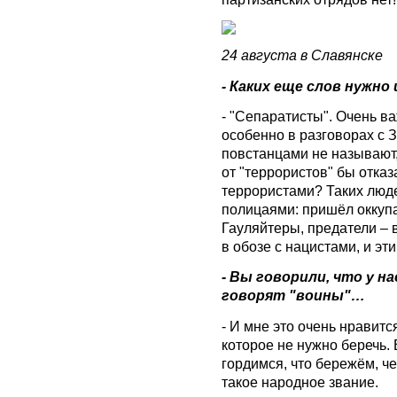
24 августа в Славянске
- Каких еще слов нужно
- "Сепаратисты". Очень ва
особенно в разговорах с З
повстанцами не называют,
от "террористов" бы отказ
террористами? Таких люд
полицаями: пришёл оккупа
Гауляйтеры, предатели – 
в обозе с нацистами, и эти
- Вы говорили, что у н
говорят "воины"…
- И мне это очень нравитс
которое не нужно беречь. 
гордимся, что бережём, ч
такое народное звание.