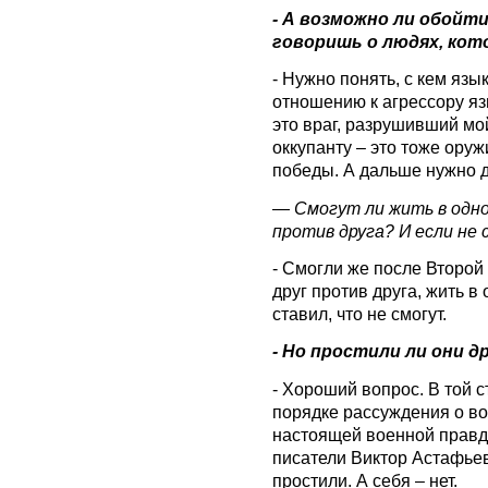
- А возможно ли обойти
говоришь о людях, кот
- Нужно понять, с кем язы
отношению к агрессору я
это враг, разрушивший мо
оккупанту – это тоже оруж
победы. А дальше нужно д
— Смогут ли жить в одно
против друга? И если не
- Смогли же после Второ
друг против друга, жить в
ставил, что не смогут.
- Но простили ли они д
- Хороший вопрос. В той с
порядке рассуждения о вой
настоящей военной правде
писатели Виктор Астафьев
простили. А себя – нет.