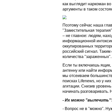
как выглядит наркоман во
аргументы в таком состоя
Поэтому сейчас наша глав
"Заместительная терапия"
– не главное: людям, на
информационной интоксик
оккупированных территор
российский сигнал. Таким
количества "зараженных".
Если ты включаешь ящик, а
антенну или найти информ
мы отсеиваем большинство
поисках Lifenews, но у ни
агитации. Снизив уровень
начинать разговаривать. 
- Их можно "вылечить"
- Вопрос не в "можно". Н