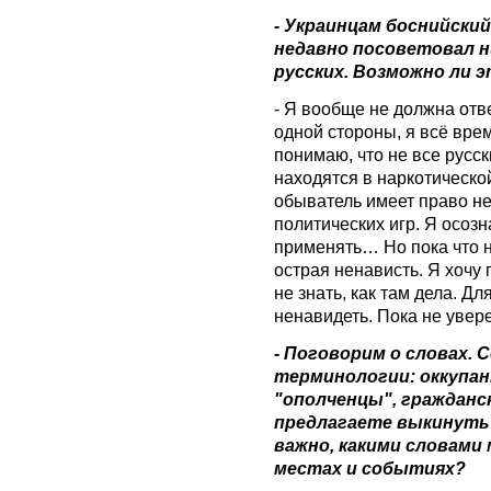
- Украинцам боснийски
недавно посоветовал н
русских. Возможно ли э
- Я вообще не должна отве
одной стороны, я всё вре
понимаю, что не все русск
находятся в наркотической
обыватель имеет право не
политических игр. Я осоз
применять… Но пока что не
острая ненависть. Я хочу
не знать, как там дела. Д
ненавидеть. Пока не увере
- Поговорим о словах. 
терминологии: оккупа
"ополченцы", гражданск
предлагаете выкинуть 
важно, какими словами
местах и событиях?