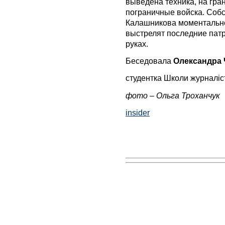
выведена техника, на гра
пограничные войска. Собс
Калашникова моментально 
выстрелят последние патр
руках.
Беседовала
Олександра 
студентка Школи журналіс
фото – Ольга Троханчук
insider