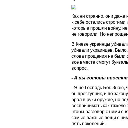
Как ни странно, они даже 
к себе остались строгими
которые прошли войну, не
не говорили. Но непрощен
В Киеве украинцы убивал
убивали украинцев. Было. 
слова прощения не были с
все вместе смогут букваль
вопрос.
- А вы готовы простит
- Я не Господь Бог. Знаю, 
он преступник, и по закону
брал в руки оружие, но п
воспринимать как тяжело 
чтобы разговор с ними сн
самые важные вещи с ними
пять поколений.