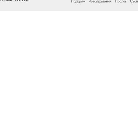
Подорож
Розслідування
Пролог
Сусп