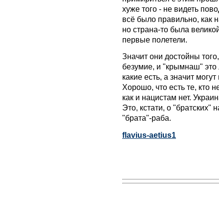
хуже того - не видеть пов
всё было правильно, как н
но страна-то была великой
первые полетели.
Значит они достойны того
безумие, и "крымнаш" это
какие есть, а значит мог
Хорошо, что есть те, кто 
как и нацистам нет. Украин
Это, кстати, о "братских"
"брата"-раба.
flavius-aetius1