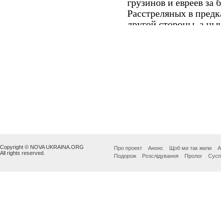
Copyright © NOVA UKRAINA.ORG
Про проект
Анонс
Щоб ми так жили
А
All rights reserved.
Подорож
Розслідування
Пролог
Сусп