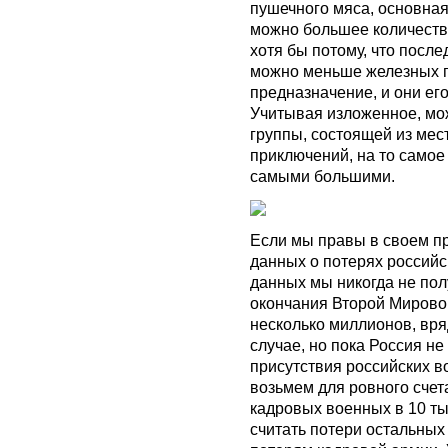
пушечного мяса, основная 
можно большее количество
хотя бы потому, что посл
можно меньше железных п
предназначение, и они его
Учитывая изложенное, мож
группы, состоящей из мес
приключений, на то самое
самыми большими.
Если мы правы в своем п
данных о потерях российс
данных мы никогда не полу
окончания Второй Мирово
несколько миллионов, вряд 
случае, но пока Россия не
присутствия российских в
возьмем для ровного счет
кадровых военных в 10 тыс
считать потери остальных