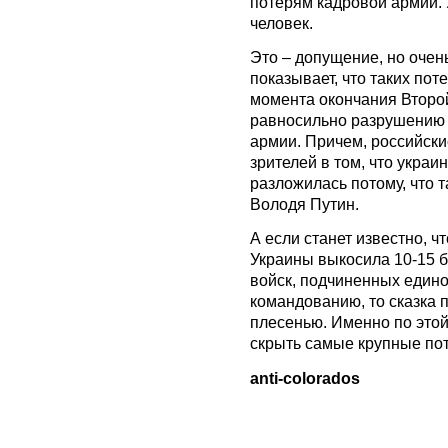
потерям кадровой армии. 
человек.
Это – допущение, но очен
показывает, что таких поте
момента окончания Второй
равносильно разрушению 
армии. Причем, российски
зрителей в том, что укра
разложилась потому, что т
Володя Путин.
А если станет известно, 
Украины выкосила 10-15 б
войск, подчиненных един
командованию, то сказка 
плесенью. Именно по этой
скрыть самые крупные по
anti-colorados