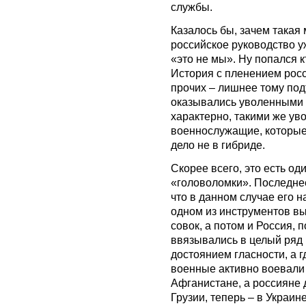
службы.
Казалось бы, зачем такая
российское руководство 
«это не мы». Ну попался кт
История с пленением рос
прочих – лишнее тому по
оказывались уволенными 
характерно, такими же ув
военнослужащие, которые 
дело не в гибриде.
Скорее всего, это есть од
«головоломки». Последнее
что в данном случае его н
одном из инструментов вы
совок, а потом и Россия,
ввязывались в целый ряд 
достоянием гласности, а г
военные активно воевали 
Афганистане, а россияне д
Грузии, теперь – в Украине