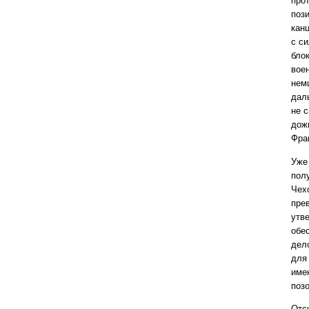
про
поз
канц
с с
бло
вое
нем
дал
не 
дож
Фра
Уже
пол
Чех
пре
утв
обе
дел
для
име
позо
Отс