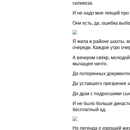
силикоза.
И не надо мне лекций про
Они есть, да, ошибка выб
Я жила в районе шахты, м
очереди. Каждое утро оче
А вечером свёкр, молодой 
мычащее ничто.
До потерянных документов
До уставшего презрения 
До драк с подросшими сы
И не было больше династий
бесплатный ад.
Но легенда о хорошей жиз