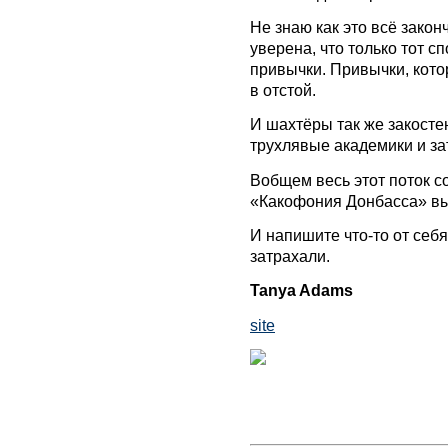
Не знаю как это всё зако
уверена, что только тот с
привычки. Привычки, кот
в отстой.
И шахтёры так же закостен
трухлявые академики и за
Вобщем весь этот поток со
«Какофония Донбасса» вый
И напишите что-то от себя
затрахали.
Tanya Adams
site