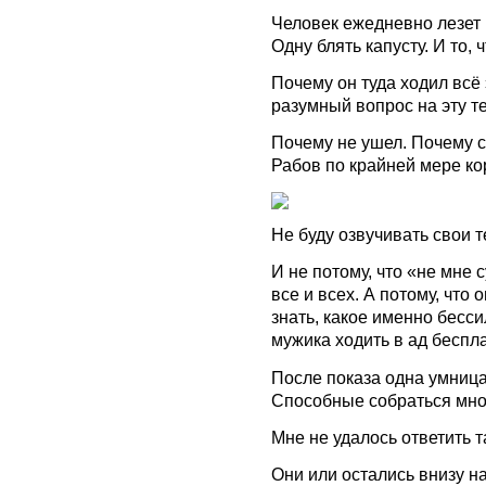
Человек ежедневно лезет в
Одну блять капусту. И то, ч
Почему он туда ходил в
разумный вопрос на эту те
Почему не ушел. Почему сл
Рабов по крайней мере ко
Не буду озвучивать свои т
И не потому, что «не мне с
все и всех. А потому, что 
знать, какое именно бесс
мужика ходить в ад беспл
После показа одна умница
Способные собраться мно
Мне не удалось ответить т
Они или остались внизу на