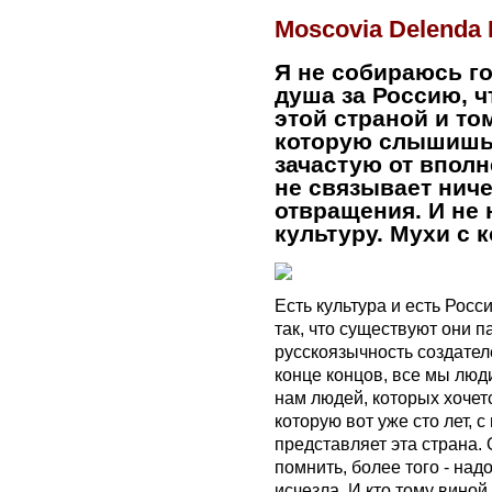
Moscovia Delenda 
Я не собираюсь го
душа за Россию, ч
этой страной и т
которую слышишь 
зачастую от впол
не связывает ниче
отвращения. И не 
культуру. Мухи с к
Есть культура и есть Рос
так, что существуют они 
русскоязычность создателе
конце концов, все мы люди
нам людей, которых хочетс
которую вот уже сто лет,
представляет эта страна. 
помнить, более того - над
исчезла. И кто тому вино