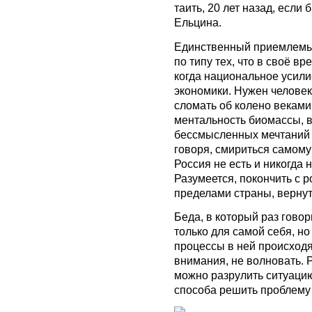
таить, 20 лет назад, если
Ельцина.
Единственный приемлемый 
по типу тех, что в своё в
когда национальное усили
экономики. Нужен человек
сломать об колено векам
ментальность биомассы, в
бессмысленных мечтаний
говоря, смириться самому
Россия не есть и никогда 
Разумеется, покончить с 
пределами страны, вернут
Беда, в который раз говор
только для самой себя, н
процессы в ней происходя
внимания, не волновать. Р
можно разрулить ситуацию
способа решить проблему 