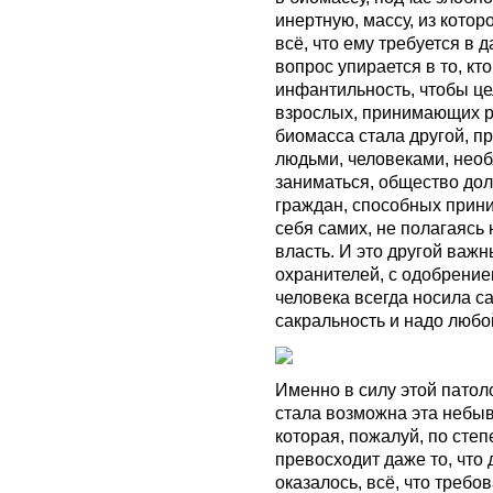
инертную, массу, из кото
всё, что ему требуется в 
вопрос упирается в то, кто
инфантильность, чтобы це
взрослых, принимающих 
биомасса стала другой, пр
людьми, человеками, нео
заниматься, общество до
граждан, способных прини
себя самих, не полагаясь
власть. И это другой важн
охранителей, с одобрением
человека всегда носила с
сакральность и надо любо
Именно в силу этой пато
стала возможна эта небы
которая, пожалуй, по степ
превосходит даже то, что 
оказалось, всё, что требов