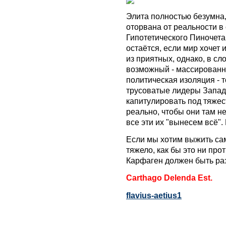
Элита полностью безумна,
оторвана от реальности в
Гипотетического Пиночета
остаётся, если мир хочет
из приятных, однако, в с
возможный - массированн
политическая изоляция - т
трусоватые лидеры Запад
капитулировать под тяжес
реально, чтобы они там не
все эти их "вынесем всё".
Если мы хотим выжить сам
тяжело, как бы это ни пр
Карфаген должен быть ра
Carthago Delenda Est.
flavius-aetius1