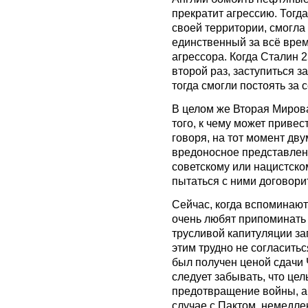
прекратит агрессию. Тогда
своей территории, смогла
единственный за всё вре
агрессора. Когда Сталин 
второй раз, заступиться з
тогда смогли постоять за 
В целом же Вторая Миров
того, к чему может привес
говоря, на тот момент дв
вредоносное представлен
советскому или нацистско
пытаться с ними договори
Сейчас, когда вспоминают
очень любят припоминать 
трусливой капитуляции за
этим трудно не согласитьс
был получен ценой сдачи 
следует забывать, что це
предотвращение войны, а 
случае с Пактом, немедл