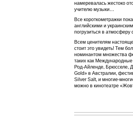
намеревалась жестоко от
учителю музыки…
Все короткометражки пока
английскими и украинским
погрузиться в атмосферу
Всем ценителям настоящег
стоит это увидеть! Тем бо
номинантом множества фе
таких как Международные
Род-Айленде, Брюсселе, Д
Gold» в Австралии, фести
Silver Salt, и многие-мно
можно в кинотеатре «Жовт