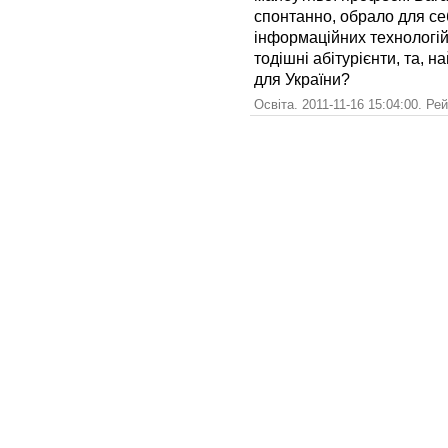
спонтанно, обрало для себ
інформаційних технологі
тодішні абітурієнти, та, н
для України?
Освіта. 2011-11-16 15:04:00. Ре