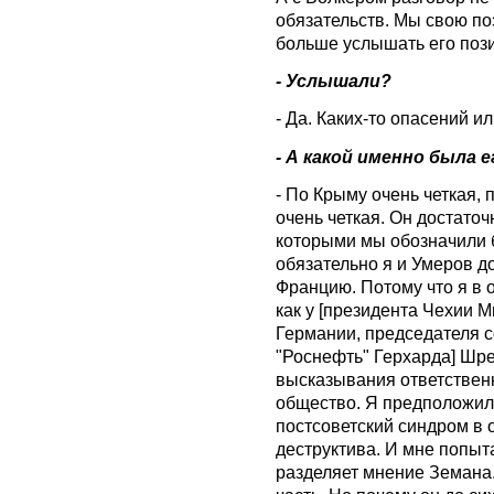
обязательств. Мы свою по
больше услышать его поз
- Услышали?
- Да. Каких-то опасений и
- А какой именно была 
- По Крыму очень четкая,
очень четкая. Он достато
которыми мы обозначили б
обязательно я и Умеров д
Францию. Потому что я в о
как у [президента Чехии 
Германии, председателя 
"Роснефть" Герхарда] Шре
высказывания ответственн
общество. Я предположил,
постсоветский синдром в 
деструктива. И мне попыта
разделяет мнение Земана. 