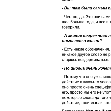
- Вы там были самым 
- Честно, да. Это они сам
шел больше года, и все в 
говорили.
- А знание тюремного л
помогает в жизни?
- Есть некие обозначения
никакое другое слово не р
старюсь воздерживаться.
- Но иногда очень хоче
- Потому что оно уж слишк
действие в каком-то челов
оно просто очень специфи
его, просто мы его не уп
некоторые слова до того 
действие, твои мысли, что