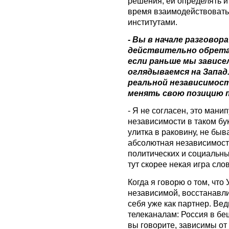
решения, ей определять и
время взаимодействовать
институтами.
- Вы в начале разговора
действительно обретат
если раньше мы зависел
оглядываемся на Запад
реальной независимост
менять свою позицию п
- Я не согласен, это мани
независимости в таком бу
улитка в раковину, не быва
абсолютная независимост
политических и социальн
тут скорее некая игра сло
Когда я говорю о том, что
независимой, восстанавли
себя уже как партнер. Вед
телеканалам: Россия в беш
вы говорите, зависимы от