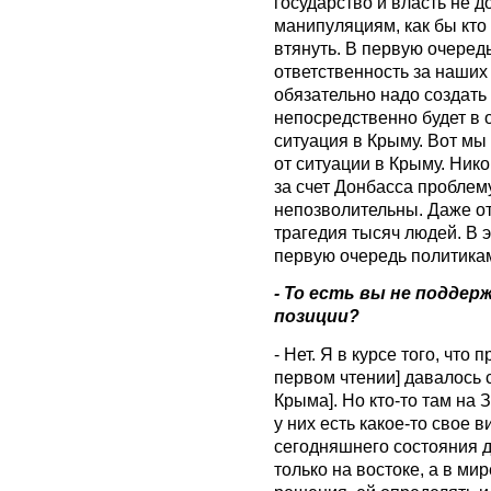
государство и власть не 
манипуляциям, как бы кто 
втянуть. В первую очеред
ответственность за наших 
обязательно надо создать
непосредственно будет в
ситуация в Крыму. Вот мы
от ситуации в Крыму. Нико
за счет Донбасса проблем
непозволительны. Даже от
трагедия тысяч людей. В э
первую очередь политика
- То есть вы не подде
позиции?
- Нет. Я в курсе того, что
первом чтении] давалось с
Крыма]. Но кто-то там на
у них есть какое-то свое 
сегодняшнего состояния д
только на востоке, а в ми