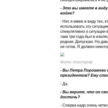
- Это вы имеете в вид
войне?
- Нет, я имею в виду тех, 
использовать эту ситуацию.
спекулятивно о ситуации в
таки три года был в изоляц
родная. Допускаю. Но дав
не готов. Я должен некот
Фото: Апостроф
- Вы Петра Порошенко
президентом? Ему сто
- Да.
- Вы верите, что он с
достичь?
- Сперва надо очень четко