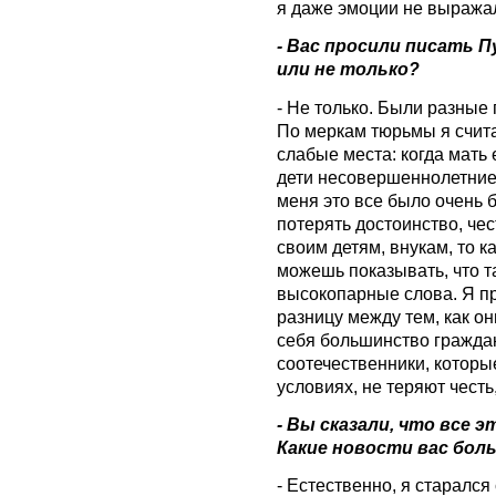
я даже эмоции не выражал
- Вас просили писать 
или не только?
- Не только. Были разные 
По меркам тюрьмы я счита
слабые места: когда мать
дети несовершеннолетние,
меня это все было очень б
потерять достоинство, че
своим детям, внукам, то к
можешь показывать, что т
высокопарные слова. Я п
разницу между тем, как он
себя большинство граждан
соотечественники, которы
условиях, не теряют честь
- Вы сказали, что все 
Какие новости вас бол
- Естественно, я старался