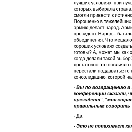
лучших условиях, при луч
которых выбирала страна, 
смогли привести к истинн
Порошенко в тяжелейших у
армию делает народ. Арми
президент. Народ – батал
объединения. Что мешало
хороших условиях создать
готовы? А, может, мы как 
когда делали такой выбор
достаточно это повлияло 
перестали поддаваться сп
консолидацию, которой на
- Вы по возвращению в 
конференции сказали, 
президент", "моя стран
правильным говорить 
- Да.
- Это не попахивает к