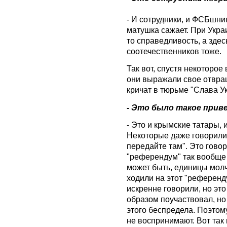
- И сотрудники, и ФСБшник
матушка сажает. При Укра
то справедливость, а здес
соотечественников тоже.
Так вот, спустя некоторое
они выражали свое отвра
кричат в тюрьме "Слава Ук
- Это было такое при
- Это и крымские татары, 
Некоторые даже говорили:
передайте там". Это говор
"референдум" так вообще 
может быть, единицы молча
ходили на этот "референду
искренне говорили, но это
образом поучаствовал, но
этого беспредела. Поэтому
не воспринимают. Вот так