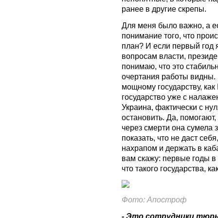
ранее в другие скрепы.
Для меня было важно, а ес
понимание того, что проис
план? И если первый год я
вопросам власти, президе
понимаю, что это стабиль
очертания работы видны. 
мощному государству, как
государство уже с налаже
Украина, фактически с нул
остановить. Да, помогают,
через смерти она сумела 
показать, что не даст себя
нахрапом и держать в каба
вам скажу: первые годы в 
что такого государства, ка
Фото: Апостроф
- Это сотрудники тюр