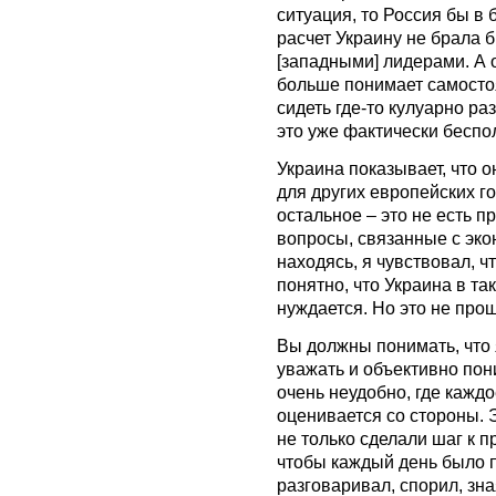
ситуация, то Россия бы в
расчет Украину не брала 
[западными] лидерами. А 
больше понимает самостоя
сидеть где-то кулуарно ра
это уже фактически беспо
Украина показывает, что 
для других европейских го
остальное – это не есть 
вопросы, связанные с эко
находясь, я чувствовал, ч
понятно, что Украина в та
нуждается. Но это не про
Вы должны понимать, что я
уважать и объективно пон
очень неудобно, где кажд
оценивается со стороны. 
не только сделали шаг к п
чтобы каждый день было п
разговаривал, спорил, зн