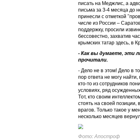
писать на Меджлис, а адв
письма за 3-4 месяца до
принесли с отметкой "пров
числе из России – Сарато
поддержку, просили извине
бессовестно, захватив час
крымских татар здесь, в К
- Как вы думаете, эти 
прочитали.
- Дело не в этом! Дело в т
пор ответа не могу найти,
кто-то из сотрудников пони
условиях, ряд осужденны
Тот, кто своим интеллекто
стоять на своей позиции, 
врагов. Только такое у ме
несколько месяцев вернул
Фото: Апостроф