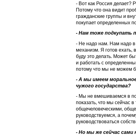
- Вот как Россия делает? 
Потому что она видит про
гражданские группы и внут
покупает определенных по
- Нам тоже подкупать 
- Не надо нам. Нам надо 
механизм. Я готов ехать, 
буду это делать. Может бы
и работать с определенн
потому что мы не можем бе
- А мы имеем морально
чужого государства?
- Мы не вмешиваемся в п
показать, что мы сейчас в
общечеловеческими, общ
руководствуемся, а почем
руководствоваться собст
- Но мы же сейчас сами