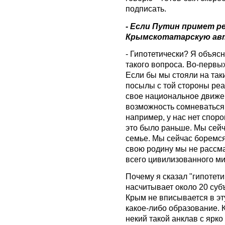
подписать.
- Если Путин примет р
Крымскотатарскую авт
- Гипотетически? Я объя
такого вопроса. Во-первых
Если бы мы стояли на так
посылы с той стороны реа
свое национальное движен
возможность сомневаться 
например, у нас нет споро
это было раньше. Мы сейч
семье. Мы сейчас боремся 
свою родину мы не рассма
всего цивилизованного ми
Почему я сказал "гипотети
насчитывает около 20 суб
Крым не вписывается в эт
какое-либо образование. 
некий такой анклав с яр