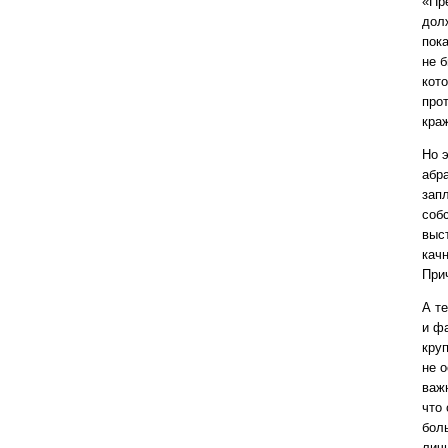
«Пр
дол
пока
не 
кото
про
кра
Но 
абр
зап
соб
выс
кач
Прич
А т
и ф
кру
не о
важ
что
бол
лич