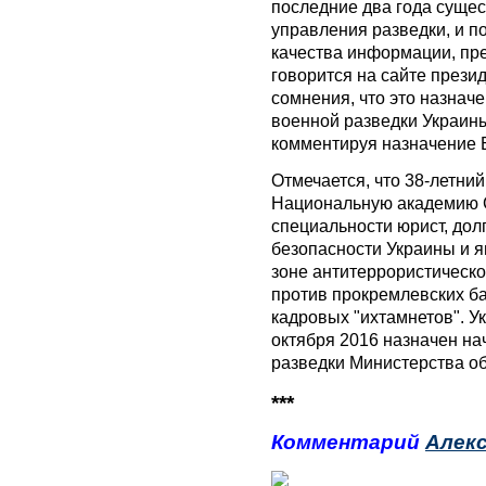
последние два года суще
управления разведки, и п
качества информации, пр
говорится на сайте прези
сомнения, что это назнач
военной разведки Украины
комментируя назначение 
Отмечается, что 38-летни
Национальную академию 
специальности юрист, дол
безопасности Украины и я
зоне антитеррористическо
против прокремлевских б
кадровых "ихтамнетов". У
октября 2016 назначен н
разведки Министерства о
***
Комментарий
Алек