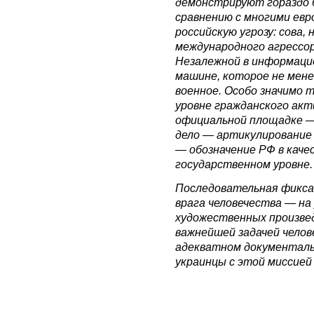
демонстрируют гораздо 
сравнению с многими евр
российскую угрозу: сова,
международного агрессо
Незалежной в информаци
машине, которое не мене
военное. Особо значимо т
уровне гражданского акти
официальной площадке —
дело — артикулирование 
— обозначение РФ в каче
государственном уровне.
Последовательная фикса
врага человечества — на
художественных произве
важнейшей задачей челов
адекватном документаль
украинцы с этой миссией