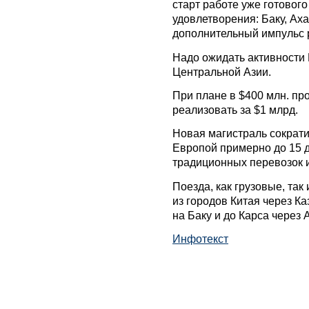
старт работе уже готового
удовлетворения: Баку, Аха
дополнительный импульс р
Надо ожидать активности 
Центральной Азии.
При плане в $400 млн. про
реализовать за $1 млрд.
Новая магистраль сократи
Европой примерно до 15 д
традиционных перевозок и
Поезда, как грузовые, так
из городов Китая через К
на Баку и до Карса через 
Инфотекст