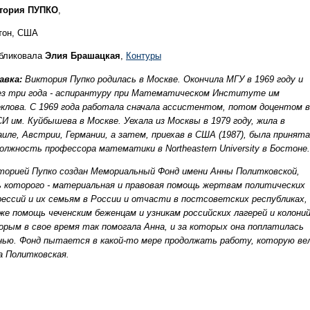
тория ПУПКО
,
тон, США
бликовала
Элия Брашацкая
,
‎Контуры
авка:
Виктория Пупко родилась в Москве. Окончила МГУ в 1969 году и
ез три года - аспирантуру при Математическом Институте им
клова. С 1969 года работала сначала ассистентом, потом доцентом в
И им. Куйбышева в Москве. Уехала из Москвы в 1979 году, жила в
аиле, Австрии, Германии, а затем, приехав в США (1987), была принята
должность профессора математики в Northеastern University в Бостоне.
торией Пупко создан Mемориальный Фонд имени Анны Политковской,
ь которого - материальная и правовая помощь жертвам политических
рессий и их семьям в России и отчасти в постсоветских республиках,
же помощь чеченским беженцам и узникам российских лагерей и колоний
орым в свое время так помогала Анна, и за которых она поплатилась
нью. Фонд пытается в какой-то мере продолжать работу, которую ве
а Политковская.