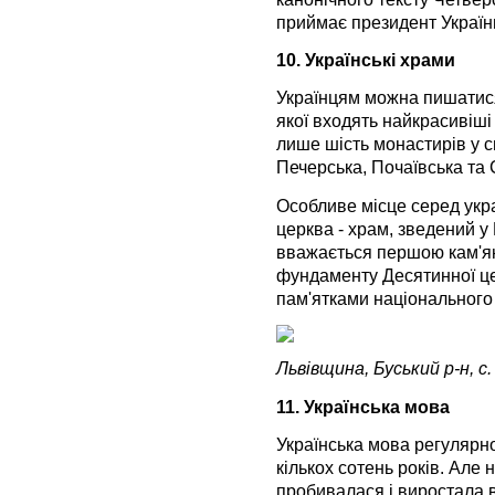
приймає президент Україн
10. Українські храми
Українцям можна пишатис
якої входять найкрасивіші
лише шість монастирів у сві
Печерська, Почаївська та 
Особливе місце серед укр
церква - храм, зведений у 
вважається першою кам'ян
фундаменту Десятинної це
пам'ятками національного
Львівщина, Буський р-н, с.
11. Українська мова
Українська мова регулярно
кількох сотень років. Але
пробивалася і виростала 