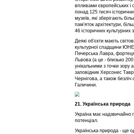
впливами європейських і с
понад 125 тисяч історичних
музеїв, які зберігають біл
пам'яток архітектури, біль
46 історичних культурних з
Деякі об'єкти мають світов
культурної спадщини ЮНЕ
Печерська Лавра, фортеця 
Львова (а це - близько 200
унікальними з точки зору 
заповідник Херсонес Таврі
Чернігова, а також безліч
Галичини.
21. Українська природа
Україна має надзвичайно 
потенціал.
Українська природа - ще о