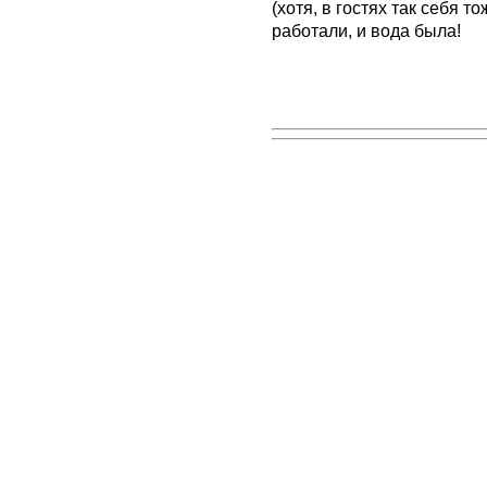
(хотя, в гостях так себя т
работали, и вода была!