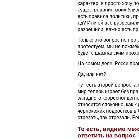
характер, я просто хочу 
существования моих близк
есть правила политики, п
т.д? Или ей всё разрешил
разрешили, важно есть пр
Только это вопрос не про 
протестуем, мы не пожмём
будет с шампанским прохо
На самом деле, Росси пра
Да, или нет?
Тут есть второй вопрос: а 
мир теперь играет без пра
западного корреспондента
относится спокойно, как к
чернокожих подростков в
отрезать, так отрезали. Ре
То есть, видимо ме
ответить на вопрос 