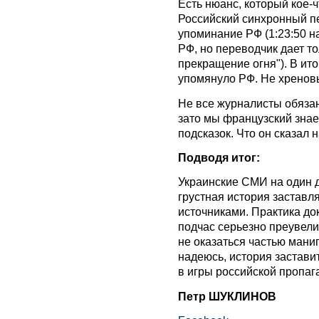
Есть нюанс, который кое-ч
Российский синхронный пе
упоминание РФ (1:23:50 н
РФ, но переводчик дает т
прекращение огня"). В ит
упомянуло РФ. Не хренов
Не все журналисты обязан
зато мы французский зна
подсказок. Что он сказал н
Подводя итог:
Украинские СМИ на один 
грустная история заставл
источниками. Практика до
подчас серьезно преувели
не оказаться частью мани
надеюсь, история заставит
в игры российской пропаг
Петр ШУКЛИНОВ