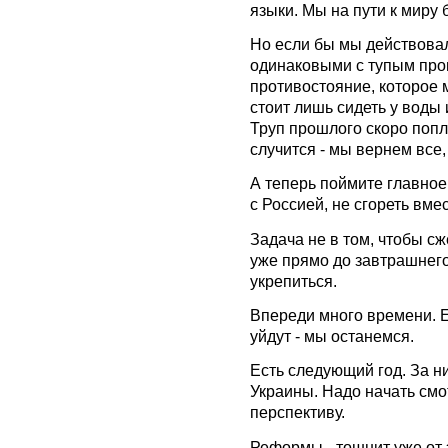
языки. Мы на пути к миру 
Но если бы мы действовал
одинаковыми с тупым пр
противостояние, которое 
стоит лишь сидеть у воды 
Труп прошлого скоро попл
случится - мы вернем все,
А теперь поймите главное
с Россией, не сгореть вме
Задача не в том, чтобы с
уже прямо до завтрашнего
укрепиться.
Впереди много времени. Е
уйдут - мы останемся.
Есть следующий год. За н
Украины. Надо начать смо
перспективу.
Реформы - тошнит уже от э