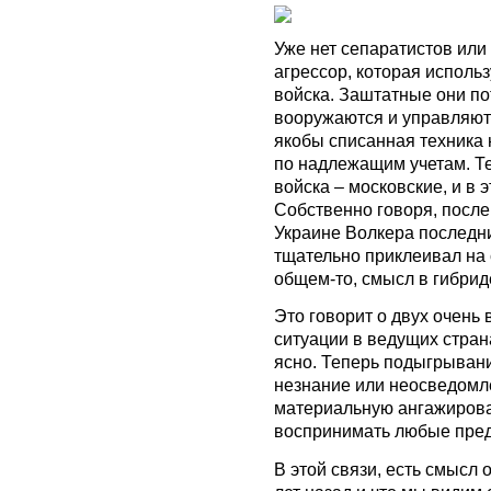
Уже нет сепаратистов или 
агрессор, которая исполь
войска. Заштатные они по
вооружаются и управляютс
якобы списанная техника 
по надлежащим учетам. Те
войска – московские, и в 
Собственно говоря, посл
Украине Волкера последни
тщательно приклеивал на 
общем-то, смысл в гибрид
Это говорит о двух очень
ситуации в ведущих стран
ясно. Теперь подыгрыван
незнание или неосведомлё
материальную ангажирова
воспринимать любые пред
В этой связи, есть смысл 