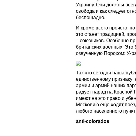
Украину. Они должны всегд
свобода и как следует отн
беспощадно.
И кроме всего прочего, по
это станет традицией, пр
– союзников. Особенно пр
британских военных. Это 
озвученную Порохом: Укр
Так что сегодня наша пуб
единственному признаку: 
армии и армий наших партн
радует парад на Красной
имеют на это право и убе
Московию еще ходят поезд
любого населенного пункт
anti-colorados