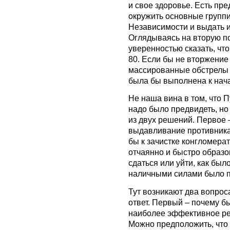
и свое здоровье. Есть пр
окружить основные групп
Независимости и выдать и
Оглядываясь на вторую по
уверенностью сказать, чт
80. Если бы не вторжение
массированные обстрелы с
была бы выполнена к нача
Не наша вина в том, что П
надо было предвидеть, но
из двух решений. Первое 
выдавливание противника
бы к зачистке конгломера
отчаянно и быстро образо
сдаться или уйти, как было
наличными силами было п
Тут возникают два вопрос
ответ. Первый – почему б
наиболее эффективное ре
Можно предположить, что 