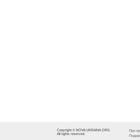
Copyright © NOVA UKRAINA.ORG
Про пр
All rights reserved.
Подор