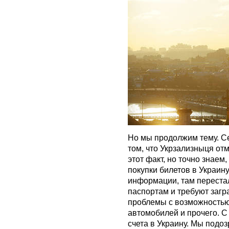
Но мы продолжим тему. С
том, что Укрзализныця от
этот факт, но точно знаем
покупки билетов в Украин
информации, там переста
паспортам и требуют загра
проблемы с возможностью
автомобилей и прочего. С
счета в Украину. Мы подоз