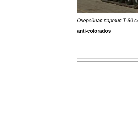
Очередная партия Т-80 с
anti-colorados