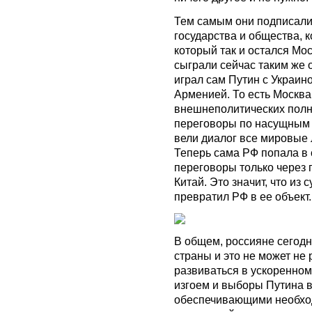
Тем самым они подписали
государства и общества, 
который так и остался Мо
сыграли сейчас таким же 
играл сам Путин с Украин
Арменией. То есть Москва
внешнеполитических полно
переговоры по насущным 
вели диалог все мировые л
Теперь сама РФ попала в 
переговоры только через п
Китай. Это значит, что из
превратил РФ в ее объект.
В общем, россияне сегодн
страны и это не может не
развиваться в ускоренном
изгоем и выборы Путина в
обеспечивающими необход