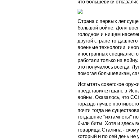
что большевики отказалис
Страна с первых лет суще
большой войне. Доля вое
голодном и нищем населе
другой стране тогдашнего
военные технологии, ино
иностранных специалисто
работали только на войну.
это получалось всегда. Лу
помогая большевикам, сам
Испытать советское оружи
представился шанс в Исп
войны. Оказалось, что СС
гораздо лучше противосто
почти тогда не существова
тогдашние "ихтамнеты" по
были биты. Хотя и здесь в
товарища Сталина - скому
который и по сей день не 