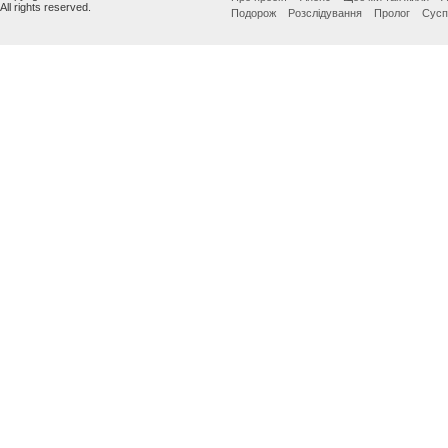
All rights reserved.
Подорож
Розслідування
Пролог
Сусп