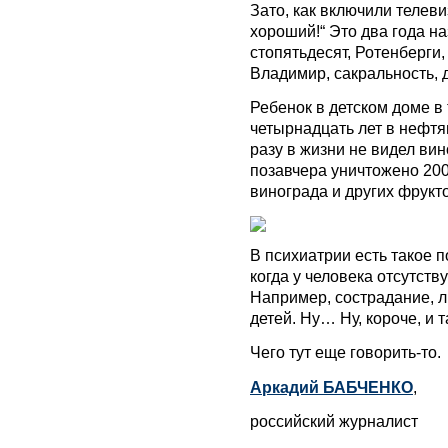
Зато, как включили телеви
хороший!“ Это два года на
стопятьдесят, Ротенберги
Владимир, сакральность, 
Ребенок в детском доме в
четырнадцать лет в нефтя
разу в жизни не видел вин
позавчера уничтожено 200
винограда и других фрукт
В психиатрии есть такое п
когда у человека отсутст
Например, сострадание, л
детей. Ну… Ну, короче, и т
Чего тут еще говорить-то.
Аркадий БАБЧЕНКО
,
российский журналист