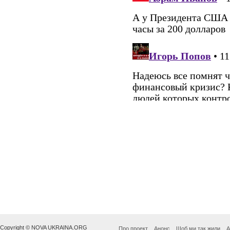
Copyright © NOVA UKRAINA.ORG
Про проект
Анонс
Щоб ми так жили
А