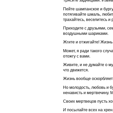
Трясите задницами. Извив
Пейте шампанское и бургу
потягивайте шмаль, любите
трахайтесь, веселитесь и
Приходите с друзьями, се
воздушными шариками.
Жгите и отжигайте! Жизнь
Может, я ради такого случ
отожгу с вами.
Живите, и не думайте о му
что движется.
Жизнь вообще оскорбляет 
Но молодость, любовь и б
ненависть и мертвечину. Мо
Своих мертвецов пусть хо
И посылайте всех на хрен