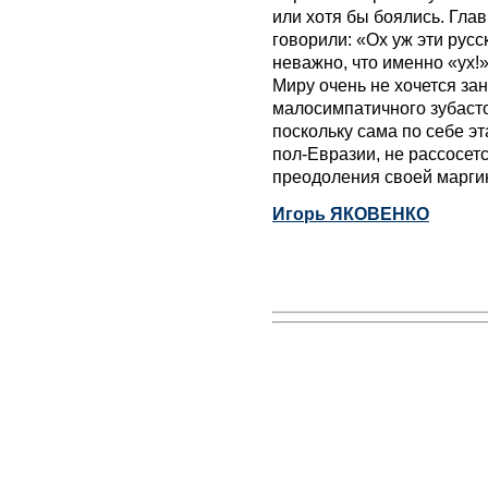
или хотя бы боялись. Гла
говорили: «Ох уж эти русс
неважно, что именно «ух!»
Миру очень не хочется за
малосимпатичного зубасто
поскольку сама по себе э
пол-Евразии, не рассосет
преодоления своей маргин
Игорь ЯКОВЕНКО