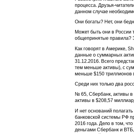
процесса. Друзья-читатели
данном случае необходим
Они богаты? Нет, они бед
Может быть они в России т
общепринятые правила? Э
Как говорят в Америке, S
данные о суммарных акти
31.12.2016. Всего предста
тем меньше активы), с су
меньше $150 триллионов (
Среди них только два рос
№ 65, Сбербанк, активы в
активы в $208,57 миллиард
И нет оснований полагать
банковской системы РФ п
2016 года. Дело в том, чт
деньгами Сбербанк и ВТБ