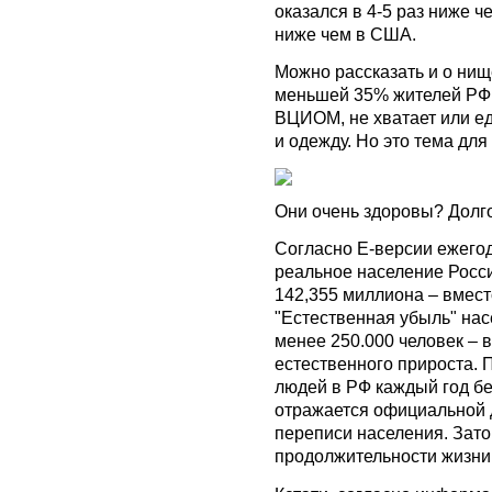
оказался в 4-5 раз ниже ч
ниже чем в США.
Можно рассказать и о нищ
меньшей 35% жителей РФ,
ВЦИОМ, не хватает или ед
и одежду. Но это тема для
Они очень здоровы? Долго
Согласно Е-версии ежегод
реальное население Росси
142,355 миллиона – вмес
"Естественная убыль" нас
менее 250.000 человек – 
естественного прироста. 
людей в РФ каждый год бе
отражается официальной 
переписи населения. Зато
продолжительности жизни