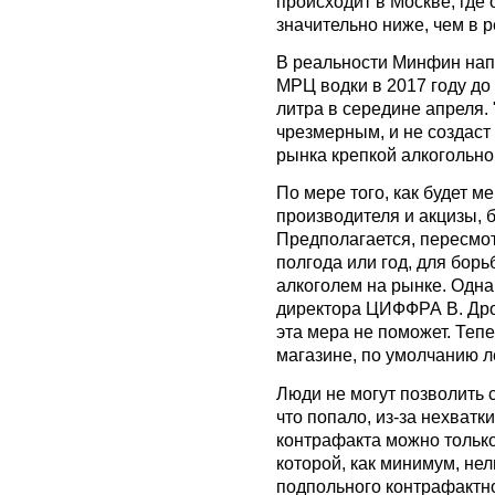
происходит в Москве, где
значительно ниже, чем в р
В реальности Минфин нап
МРЦ водки в 2017 году до
литра в середине апреля.
чрезмерным, и не создаст
рынка крепкой алкогольно
По мере того, как будет м
производителя и акцизы, 
Предполагается, пересмот
полгода или год, для бо
алкоголем на рынке. Одна
директора ЦИФФРА В. Дро
эта мера не поможет. Теп
магазине, по умолчанию л
Люди не могут позволить с
что попало, из-за нехватк
контрафакта можно тольк
которой, как минимум, нел
подпольного контрафактн