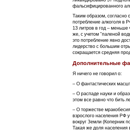
фальсифицированного ал
Таким образом, согласно
потребление алкоголя в Р
13 литров в год – меньше
же, с учетом "паленой вод
это потребление явно дост
лидерство с большим отрыв
сокращается средняя про
Дополнительные фа
Я ничего не говорил о:
– О фантастических масшт
– О распаде науки и образ
этом все равно что бить л
– О торжестве мракобеси
взрослого населения РФ 
вокруг Земли (Коперник п
Такая же доля населения 