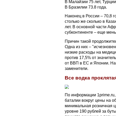
В Малайзии 75 лет, Турции
В Бразилии 73.8 года.
Наконец в России – 70,8 г
столько же сколько в Каз
лет. В основной части Аф
субконтиненте – еще мен
Причин такой продолжител
Одна из них – "исчезновен
низкие расходы на медици
против 17,5% от значител
от ВВП в ЕС и Японии. На
заменители.
Все водка проклята
По информации 1prime.ru,
баталии вокруг цены на о
минимальная розничная ц
уровне 190 рублей за бут