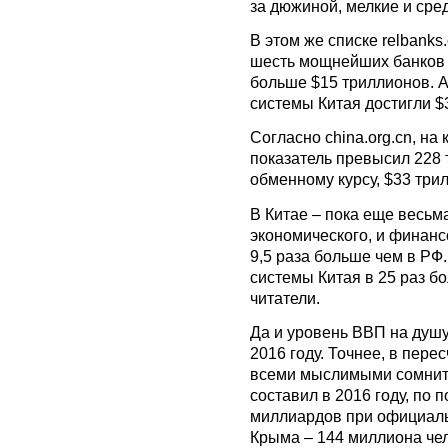
за дюжиной, мелкие и сре
В этом же списке relbanks
шесть мощнейших банков 
больше $15 триллионов. 
системы Китая достигли $
Согласно china.org.cn, на
показатель превысил 228 
обменному курсу, $33 три
В Китае – пока еще весьм
экономического, и финанс
9,5 раза больше чем в РФ
системы Китая в 25 раз б
читатели.
Да и уровень ВВП на душу
2016 году. Точнее, в пере
всеми мыслимыми сомнит
составил в 2016 году, по
миллиардов при официаль
Крыма – 144 миллиона че