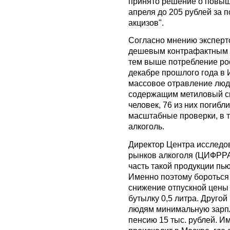
принято решение о повыш
апреля до 205 рублей за п
акцизов".
Согласно мнению эксперт
дешевым контрафактным 
тем выше потребление рос
декабре прошлого года в 
массовое отравление люд
содержащим метиловый сп
человек, 76 из них погибл
масштабные проверки, в 
алкоголь.
Директор Центра исследо
рынков алкоголя (ЦИФРРА
часть такой продукции пь
Именно поэтому бороться 
снижение отпускной цены 
бутылку 0,5 литра. Другой
людям минимальную зарпл
пенсию 15 тыс. рублей. Им