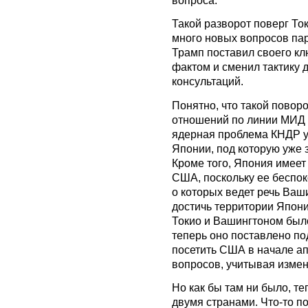
Такой разворот поверг То
много новых вопросов пар
Трамп поставил своего кл
фактом и сменил тактику 
консультаций.
Понятно, что такой повор
отношений по линии МИД о
ядерная проблема КНДР у
Японии, под которую уже
Кроме того, Япония имеет
США, поскольку ее беспок
о которых ведет речь Ваши
достичь территории Япони
Токио и Вашингтоном было
теперь оно поставлено по
посетить США в начале ап
вопросов, учитывая изме
Но как бы там ни было, т
двумя странами. Что-то по