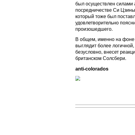
был осуществлен силами 
посредничестве Си Цзиньп
который тоже был поставл
удовлетворительно поясни
произошедшего.
В общем, именно на фоне 
выглядит более логичной, 
безусловно, внесет реакц
британском Солсбери.
anti-colorados