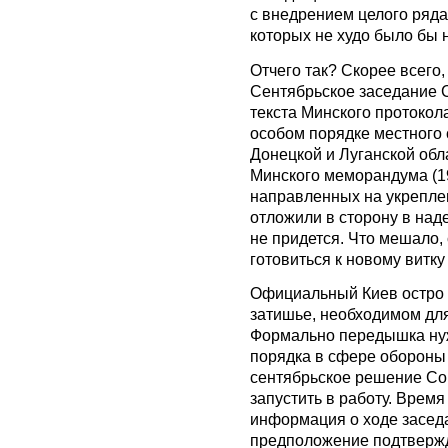
с внедрением целого ряд
которых не худо было бы 
Отчего так? Скорее всего,
Сентябрьское заседание 
текста Минского протокола
особом порядке местного
Донецкой и Луганской обл
Минского меморандума (19
направленных на укрепле
отложили в сторону в наде
не придется. Что мешало,
готовиться к новому витку
Официальный Киев остро 
затишье, необходимом дл
Формально передышка ну
порядка в сфере обороны 
сентябрьское решение Со
запустить в работу. Врем
информация о ходе засед
предположение подтвержд