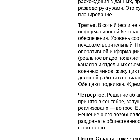
расхождения в данных, п
разведструктурами. Это с
планирование.
Третье.
В сотый (если не 
информационной безопасн
обеспечения. Уровень со
неудовлетворительный. П
оперативной информации,
(реальное видео появляет
каналов и отдельных съем
военных чинов, живущих п
должной работы в социал
Обещают подвижки. Ждем
Четвертое.
Решение об а
принято в сентябре, запущ
реализовано — вопрос. Е
Решение о его возобновле
раздражать общественнос
стоит остро.
Пятое.
Отчасти, тоже кадр