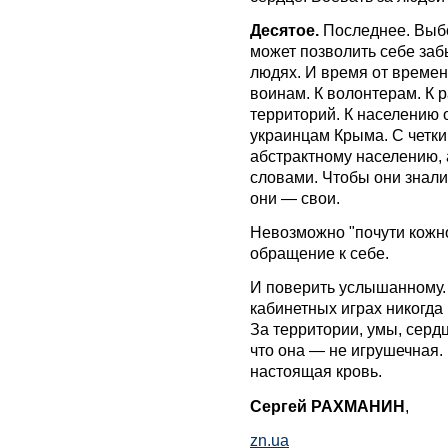
Десятое.
Последнее. Выбо
может позволить себе заб
людях. И время от времен
воинам. К волонтерам. К
территорий. К населению 
украинцам Крыма. С четк
абстрактному населению,
словами. Чтобы они знали,
они — свои.
Невозможно "почути кожн
обращение к себе.
И поверить услышанному.
кабинетных играх никогда 
За территории, умы, сердц
что она — не игрушечная. 
настоящая кровь.
Сергей РАХМАНИН
,
zn.ua