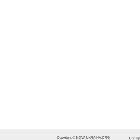
Copyright © NOVA UKRAINA.ORG
Про пр