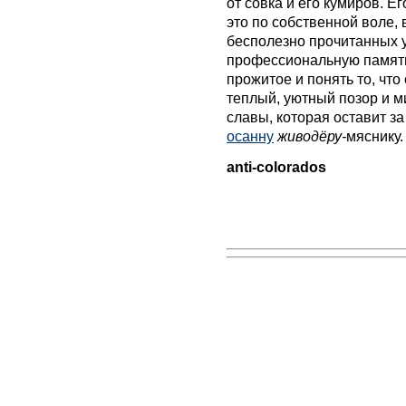
от совка и его кумиров. Ег
это по собственной воле,
бесполезно прочитанных у
профессиональную память
прожитое и понять то, чт
теплый, уютный позор и 
славы, которая оставит з
осанну
живодёру-
мяснику.
anti-colorados