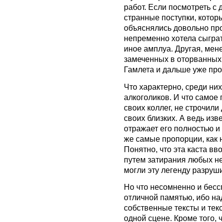
работ. Если посмотреть с 
странные поступки, котор
объяснялись довольно про
непременно хотела сыграт
иное амплуа. Другая, мен
замеченных в оторванных
Гамлета и дальше уже про
Что характерно, среди ни
алкоголиков. И что самое 
своих коллег, не строчили
своих близких. А ведь изв
отражает его полностью и
же самые пропорции, как 
Понятно, что эта каста вв
путем затирания любых н
могли эту легенду разруши
Но что несомненно и бесс
отличной памятью, ибо на
собственные тексты и текс
одной сцене. Кроме того, 