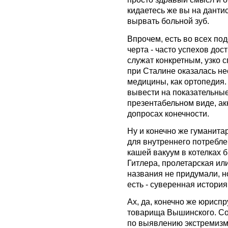
кидаетесь же вы на дантис
вырвать больной зуб.
Впрочем, есть во всех по
черта - часто успехов дос
служат конкретным, узко 
при Сталине оказалась не
медицины, как ортопедия
вывести на показательны
презентабельном виде, ак
допросах конечности.
Ну и конечно же гуманита
для внутреннего потребле
кашей вакуум в котелках 
Гитлера, пролетарская или
названия не придумали, но
есть - суверенная истори
Ах, да, конечно же юрис
товарища Вышинского. С
по выявлению экстремизм