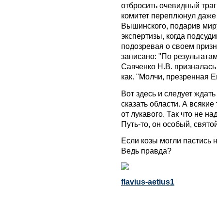
отбросить очевидный траг
комитет переплюнул даже
Вышинского, подарив мир
экспертизы, когда подсуд
подозревая о своем призн
записано: "По результата
Савченко Н.В. призналась
как. "Молчи, презренная Е
Вот здесь и следует ждать
сказать области. А всяки
от лукавого. Так что не на
Путь-то, он особый, свято
Если козы могли пастись 
Ведь правда?
flavius-aetius1