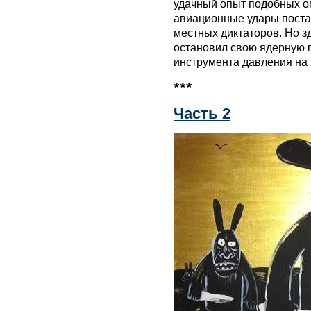
удачный опыт подобных о
авиационные удары поста
местных диктаторов. Но з
остановил свою ядерную 
инструмента давления на
***
Часть 2