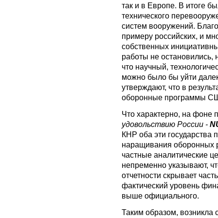
так и в Европе. В итоге 
технического перевооруже
систем вооружений. Благо
примеру российских, и мн
собственных инициативных
работы не остановились, 
что научный, технологичес
можно было бы уйти дале
утверждают, что в резул
оборонные программы США
Что характерно, на фоне
удовольствию России -
N
КНР оба эти государства
наращивания оборонных р
частные аналитические ц
непременно указывают, чт
отчетности скрывает часть
фактический уровень фин
выше официального.
Таким образом, возникла 