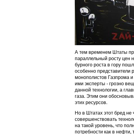
А тем временем Штаты пр
параллельный росту цен н
бурного роста в гору пош
особенно представители р
монополистов Газпрома и
ими эксперты - грозно вещ
данной технологии, а глав
газа. Этим они обосновыв
этих ресурсов.
Но в Штатах этот бред не
совершенствовать техноло
на такой уровень, что по
потребности как в нефти, т