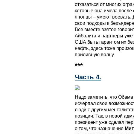
отказаться от многих огр
которые она имела после
японцы – умеют воевать.
свои подходы к безъядерно
Все вместе взятое говорит
Айболита и партнеры уже 
США быть гарантом их безо
нефть, здесь тоже произо
приливную волну.
***
Часть 4.
Надо заметить, что Обама
исчерпал свои возможност
люди с другим менталитет
позиции. Так, в новой ад
президент уже сделал пе
о том, что назначение
Мит