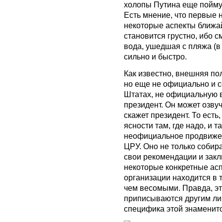
холопы Путина еще поймут
Есть мнение, что первые 
некоторые аспекты ближа
становится грустно, ибо с
вода, ушедшая с пляжа (в 
сильно и быстро.
Как известно, внешняя по
но еще не официально и с
Штатах, не официальную 
президент. Он может озву
скажет президент. То есть
ясности там, где надо, и т
неофициальное продвиже
ЦРУ. Оно не только собир
свои рекомендации и закл
некоторые конкретные асп
организации находится в 
чем весомыми. Правда, эт
приписываются другим ли
специфика этой знаменит