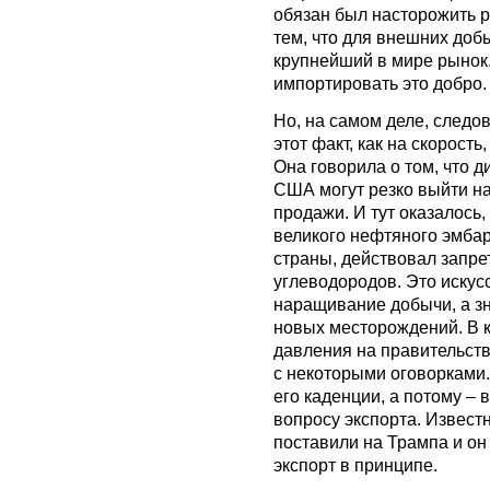
обязан был насторожить р
тем, что для внешних доб
крупнейший в мире рынок
импортировать это добро.
Но, на самом деле, следо
этот факт, как на скорость
Она говорила о том, что 
США могут резко выйти н
продажи. И тут оказалось,
великого нефтяного эмбар
страны, действовал запре
углеводородов. Это иску
наращивание добычи, а зн
новых месторождений. В к
давления на правительство
с некоторыми оговорками.
его каденции, а потому –
вопросу экспорта. Извес
поставили на Трампа и он 
экспорт в принципе.