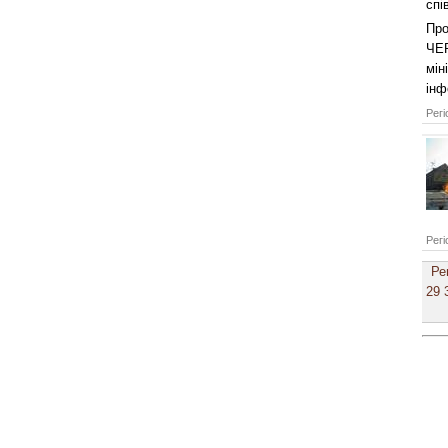
спі
Про
ЧЕР
мін
інф
Регі
Регі
Ре
29