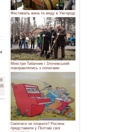
Фестиваль вина та меду в Ужгороді
ші
Міністри Табачник і Злочевський
повправлялись з лопатами
28
55
Сміятися чи плакати? Росіяни
представили у Полтаві свої